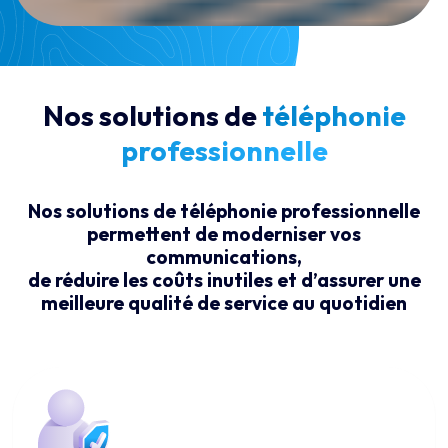
Nos solutions de
téléphonie
professionnelle
Nos solutions de téléphonie professionnelle
permettent de moderniser vos
communications,
de réduire les coûts inutiles et d’assurer une
meilleure qualité de service au quotidien